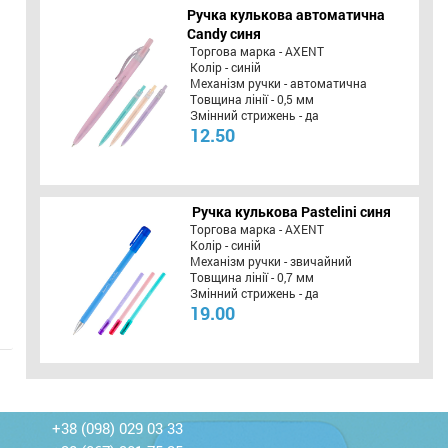
Ручка кулькова автоматична
Candy синя
Торгова марка - AXENT
Колір - синій
Механізм ручки - автоматична
Товщина лінії - 0,5 мм
Змінний стрижень - да
12.50
Ручка кулькова Pastelini синя
Торгова марка - AXENT
Колір - синій
Механізм ручки - звичайний
Товщина лінії - 0,7 мм
Змінний стрижень - да
19.00
+38 (098) 029 03 33