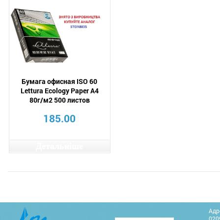
Бумага офисная ISO 60
Lettura Ecology Paper A4
80г/м2 500 листов
185.00
Детальніше
Адр
0209