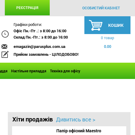
РЕЄСТРАЦІЯ
ОСОБИСТИЙ КАБІНЕТ
Графіки роботи:
КОШИК
Офіс Пн.-Пт .: з 8:00 до 16:00
Склад Пн.-Пт.: з 8:00 до 16:00
0 товар
emagazin@parusplus.com.ua
0.00
Прийом замовлень - ЦІЛОДОБОВО!
аддя
Настільне приладдя
Техніка для офісу
Хіти продажів
Дивитись все >
Папір офісний Maestro