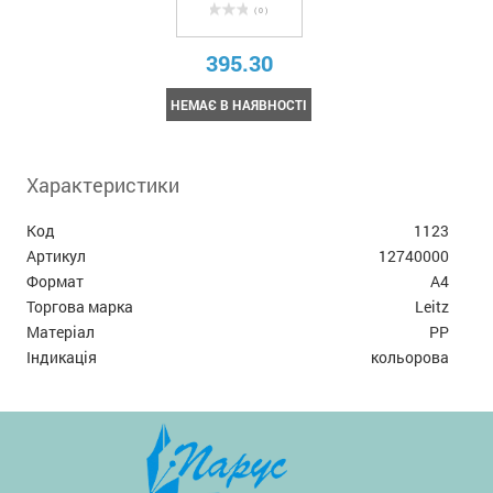
( 0 )
395.30
НЕМАЄ В НАЯВНОСТІ
Характеристики
Код
1123
Артикул
12740000
Формат
А4
Торгова марка
Leitz
Матеріал
PP
Індикація
кольорова