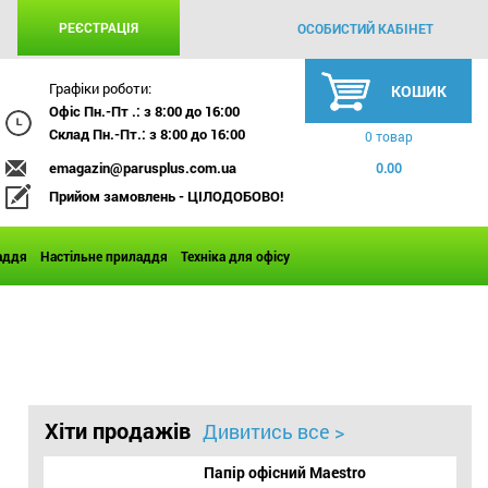
РЕЄСТРАЦІЯ
ОСОБИСТИЙ КАБІНЕТ
Графіки роботи:
КОШИК
Офіс Пн.-Пт .: з 8:00 до 16:00
Склад Пн.-Пт.: з 8:00 до 16:00
0 товар
emagazin@parusplus.com.ua
0.00
Прийом замовлень - ЦІЛОДОБОВО!
аддя
Настільне приладдя
Техніка для офісу
Хіти продажів
Дивитись все >
Папір офісний Maestro