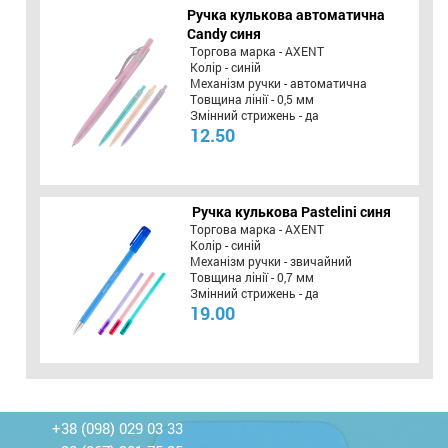
Ручка кулькова автоматична
Candy синя
Торгова марка - AXENT
Колір - синій
Механізм ручки - автоматична
Товщина лінії - 0,5 мм
Змінний стрижень - да
12.50
Ручка кулькова Pastelini синя
Торгова марка - AXENT
Колір - синій
Механізм ручки - звичайний
Товщина лінії - 0,7 мм
Змінний стрижень - да
19.00
+38 (098) 029 03 33