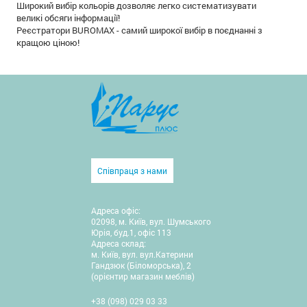
Широкий вибір кольорів дозволяє легко систематизувати
великі обсяги інформації!
Реєстратори BUROMAX - самий широкої вибір в поєднанні з
кращою ціною!
Співпраця з нами
Адреса офіс:
02098, м. Київ, вул. Шумського
Юрія, буд.1, офіс 113
Адреса склад:
м. Київ, вул. вул.Катерини
Гандзюк (Біломорська), 2
(орієнтир магазин меблів)
+38 (098) 029 03 33