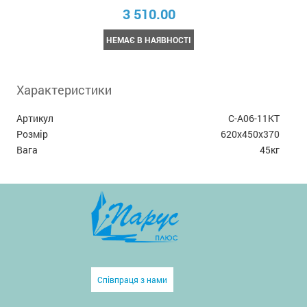
3 510.00
НЕМАЄ В НАЯВНОСТІ
Характеристики
Артикул
С-А06-11КТ
Розмір
620х450х370
Вага
45кг
Співпраця з нами