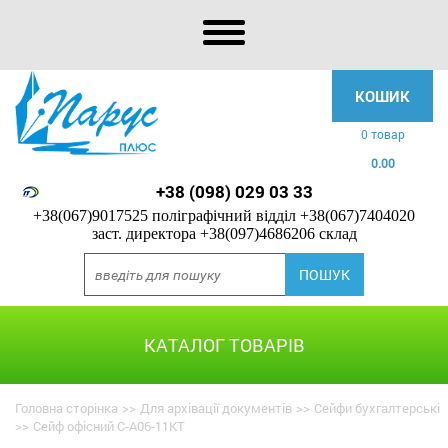
КОШИК
0 товар
0.00
+38 (098) 029 03 33
+38(067)9017525 поліграфічний відділ
+38(067)7404020
заст. директора
+38(097)4686206 склад
КАТАЛОГ ТОВАРІВ
Головна сторінка
>>
Для архівації документів
>>
Сейфи бухгалтерські
>>
Сейф офісний С-А06-11КТ