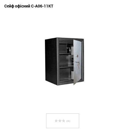
Сейф офісний С-А06-11КТ
( 0 )