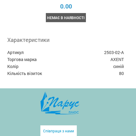
0.00
НЕМАЄ В НАЯВНОСТІ
Характеристики
Артикул
2503-02-A
Торгова марка
AXENT
Колір
синій
Кількість візиток
80
Співпраця з нами