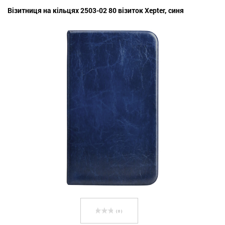
Візитниця на кільцях 2503-02 80 візиток Xepter, синя
( 0 )