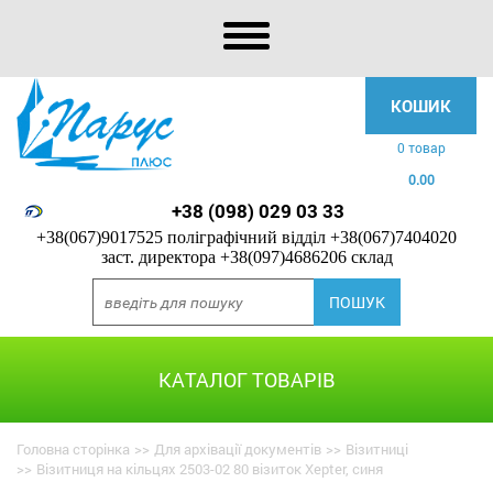
КОШИК
0 товар
0.00
+38 (098) 029 03 33
+38(067)9017525 поліграфічний відділ
+38(067)7404020
заст. директора
+38(097)4686206 склад
КАТАЛОГ ТОВАРІВ
Головна сторінка
>>
Для архівації документів
>>
Візитниці
>>
Візитниця на кільцях 2503-02 80 візиток Xepter, синя