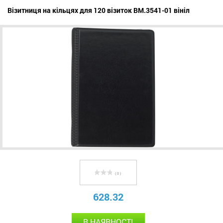
Візитниця на кільцях для 120 візиток BM.3541-01 вініл
( 0 )
628.32
В НАЯВНОСТІ