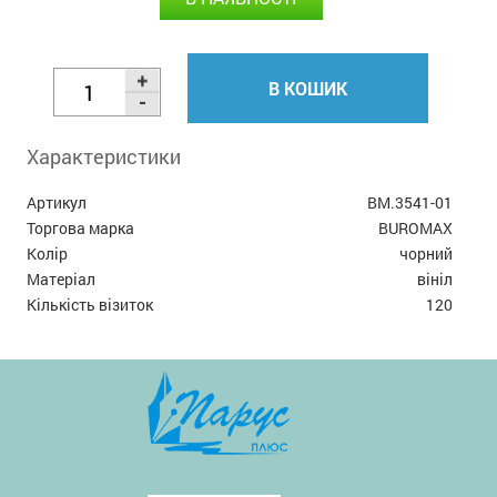
В КОШИК
Характеристики
Артикул
BM.3541-01
Торгова марка
BUROMAX
Колір
чорний
Матеріал
вініл
Кількість візиток
120