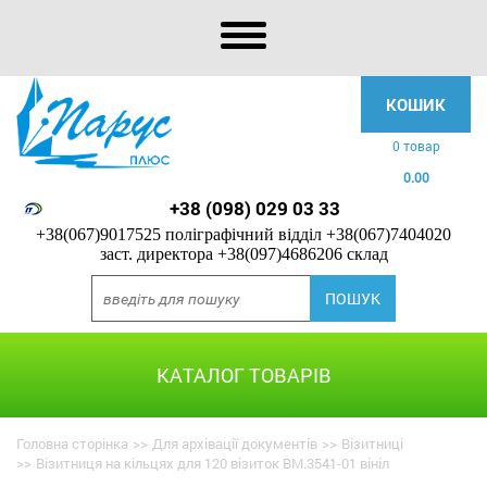
КОШИК
0 товар
0.00
+38 (098) 029 03 33
+38(067)9017525 поліграфічний відділ
+38(067)7404020
заст. директора
+38(097)4686206 склад
КАТАЛОГ ТОВАРІВ
Головна сторінка
>>
Для архівації документів
>>
Візитниці
>>
Візитниця на кільцях для 120 візиток BM.3541-01 вініл