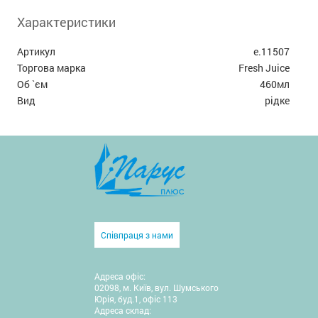
Характеристики
Артикул
e.11507
Торгова марка
Fresh Juice
Об `єм
460мл
Вид
рідке
Співпраця з нами
Адреса офіс:
02098, м. Київ, вул. Шумського
Юрія, буд.1, офіс 113
Адреса склад: