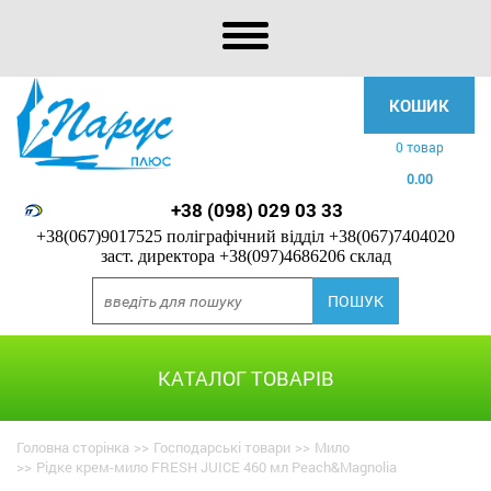
КОШИК
0 товар
0.00
+38 (098) 029 03 33
+38(067)9017525 поліграфічний відділ
+38(067)7404020
заст. директора
+38(097)4686206 склад
КАТАЛОГ ТОВАРІВ
Головна сторінка
>>
Господарські товари
>>
Мило
>>
Рідке крем-мило FRESH JUICE 460 мл Peach&Magnolia