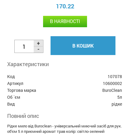
170.22
В НАЯВНОСТІ
В КОШИК
Характеристики
Код
107078
Артикул
10600002
Торгова марка
BuroClean
Об `єм
5л
Вид
рідке
Повний опис
Рідке мило від Buroclean - універсальний миючий засіб для рук.
об'єм 5 л приємний аромат трав колір: світло-зелений