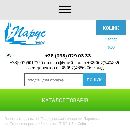
КОШИК
0 товар
0.00
+38 (098) 029 03 33
+38(067)9017525 поліграфічний відділ
+38(067)7404020
заст. директора
+38(097)4686206 склад
КАТАЛОГ ТОВАРІВ
Головна сторінка
>>
Господарські товари
>>
Порошок
>>
Порошок пральний автомат TIDE 1.5кг Color