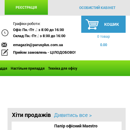
РЕЄСТРАЦІЯ
ОСОБИСТИЙ КАБІНЕТ
Графіки роботи:
КОШИК
Офіс Пн.-Пт .: з 8:00 до 16:00
Склад Пн.-Пт.: з 8:00 до 16:00
0 товар
emagazin@parusplus.com.ua
0.00
Прийом замовлень - ЦІЛОДОБОВО!
аддя
Настільне приладдя
Техніка для офісу
Хіти продажів
Дивитись все >
Папір офісний Maestro