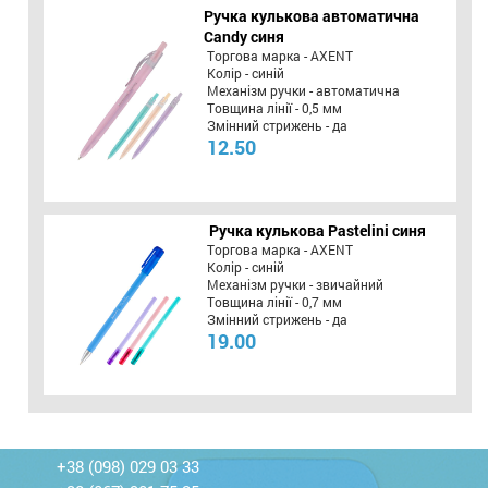
Ручка кулькова автоматична
Candy синя
Торгова марка - AXENT
Колір - синій
Механізм ручки - автоматична
Товщина лінії - 0,5 мм
Змінний стрижень - да
12.50
Ручка кулькова Pastelini синя
Торгова марка - AXENT
Колір - синій
Механізм ручки - звичайний
Товщина лінії - 0,7 мм
Змінний стрижень - да
19.00
+38 (098) 029 03 33