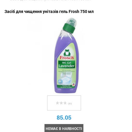
Засіб для чищення унітазів гель Frosh 750 мл
( 0 )
85.05
НЕМАЄ В НАЯВНОСТІ