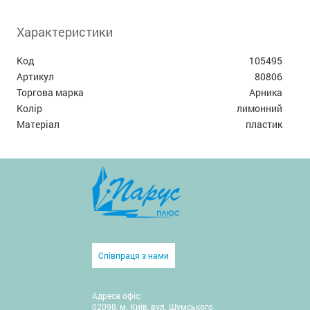
Характеристики
Код
105495
Артикул
80806
Торгова марка
Арника
Колір
лимонний
Матеріал
пластик
Співпраця з нами
Адреса офіс:
02098, м. Київ, вул. Шумського