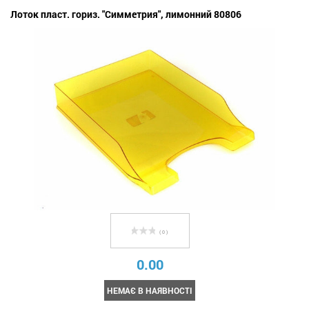
Лоток пласт. гориз. "Симметрия", лимонний 80806
( 0 )
0.00
НЕМАЄ В НАЯВНОСТІ