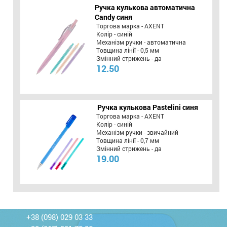
Ручка кулькова автоматична
Candy синя
Торгова марка - AXENT
Колір - синій
Механізм ручки - автоматична
Товщина лінії - 0,5 мм
Змінний стрижень - да
12.50
Ручка кулькова Pastelini синя
Торгова марка - AXENT
Колір - синій
Механізм ручки - звичайний
Товщина лінії - 0,7 мм
Змінний стрижень - да
19.00
+38 (098) 029 03 33