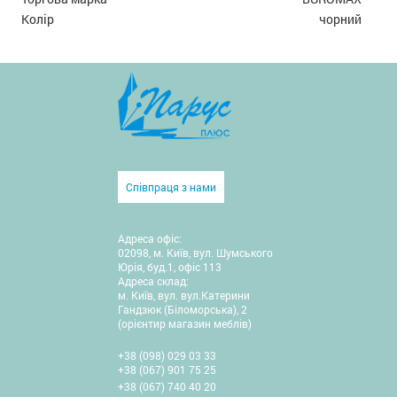
Колір
чорний
Співпраця з нами
Адреса офіс:
02098, м. Київ, вул. Шумського
Юрія, буд.1, офіс 113
Адреса склад:
м. Київ, вул. вул.Катерини
Гандзюк (Біломорська), 2
(орієнтир магазин меблів)
+38 (098) 029 03 33
+38 (067) 901 75 25
+38 (067) 740 40 20