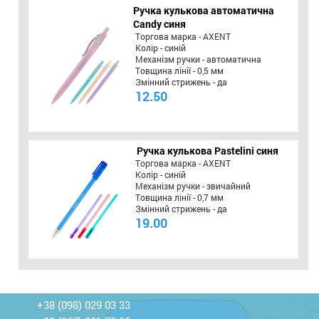
Ручка кулькова автоматична
Candy синя
Торгова марка - AXENT
Колір - синій
Механізм ручки - автоматична
Товщина лінії - 0,5 мм
Змінний стрижень - да
12.50
Ручка кулькова Pastelini синя
Торгова марка - AXENT
Колір - синій
Механізм ручки - звичайний
Товщина лінії - 0,7 мм
Змінний стрижень - да
19.00
+38 (098) 029 03 33