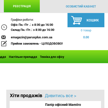
РЕЄСТРАЦІЯ
ОСОБИСТИЙ КАБІНЕТ
Графіки роботи:
КОШИК
Офіс Пн.-Пт .: з 8:00 до 16:00
Склад Пн.-Пт.: з 8:00 до 16:00
0 товар
emagazin@parusplus.com.ua
0.00
Прийом замовлень - ЦІЛОДОБОВО!
аддя
Настільне приладдя
Техніка для офісу
Хіти продажів
Дивитись все >
Папір офісний Maestro