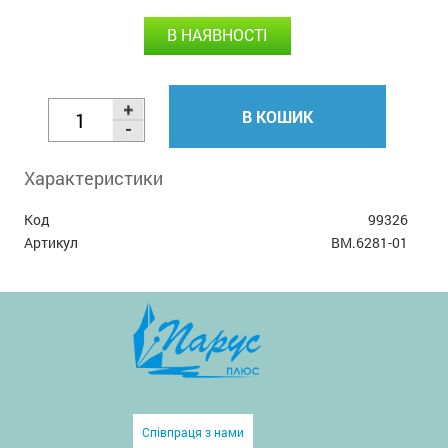
В НАЯВНОСТІ
В КОШИК
Характеристики
Код
99326
Артикул
BM.6281-01
Співпраця з нами