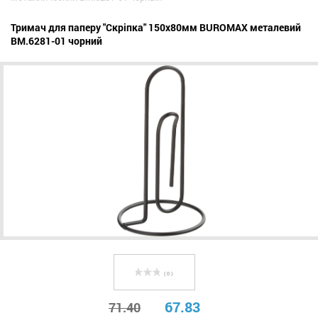
Тримач для паперу "Скріпка" 150x80мм BUROMAX металевий
BM.6281-01 чорний
( 0 )
67.83
71.40