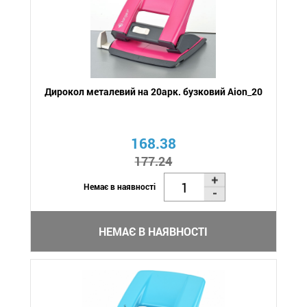
Дирокол металевий на 20арк. бузковий Aion_20
168.38
177.24
Немає в наявності
НЕМАЄ В НАЯВНОСТІ