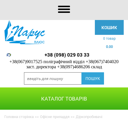
КОШИК
0 товар
0.00
+38 (098) 029 03 33
+38(067)9017525 поліграфічний відділ
+38(067)7404020
заст. директора
+38(097)4686206 склад
КАТАЛОГ ТОВАРІВ
Головна сторінка
>>
Офісне приладдя
>>
Діркопробивачі