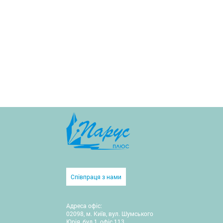
Співпраця з нами
Адреса офіс:
02098, м. Київ, вул. Шумського
Юрія, буд.1, офіс 113