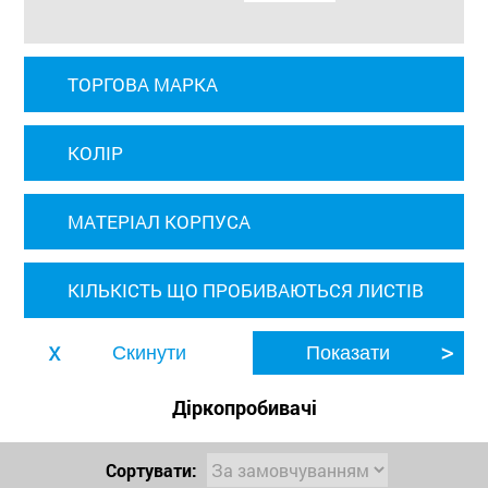
ТОРГОВА МАРКА
КОЛІР
МАТЕРІАЛ КОРПУСА
КІЛЬКІСТЬ ЩО ПРОБИВАЮТЬСЯ ЛИСТІВ
Діркопробивачі
Сортувати: