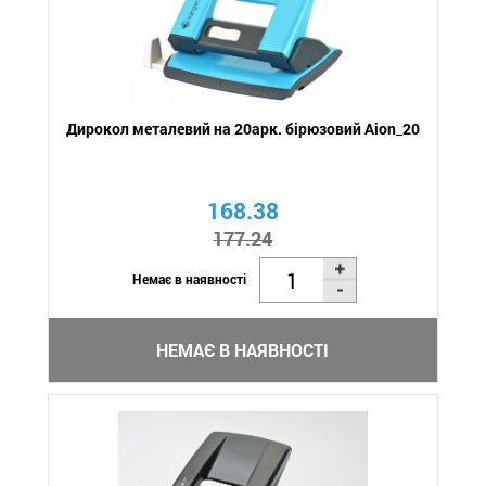
Дирокол металевий на 20арк. бірюзовий Aion_20
168.38
177.24
Немає в наявності
НЕМАЄ В НАЯВНОСТІ