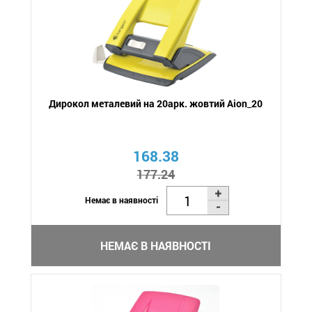
Дирокол металевий на 20арк. жовтий Aion_20
168.38
177.24
Немає в наявності
НЕМАЄ В НАЯВНОСТІ