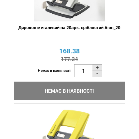
Дирокол металевий на 20арк. сріблястий Aion_20
168.38
177.24
Немає в наявності
НЕМАЄ В НАЯВНОСТІ