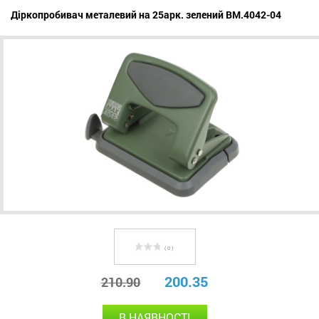
Діркопробивач металевий на 25арк. зелений BM.4042-04
( 0 )
200.35
210.90
В НАЯВНОСТІ