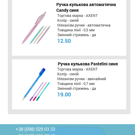
Ручка кулькова автоматична
Candy синя
Торгова марка - AXENT
Колір - синій
Механізм ручки - автоматична
Товщина лінії - 0,5 мм
Змінний стрижень - да
12.50
Ручка кулькова Pastelini синя
Торгова марка - AXENT
Колір - синій
Механізм ручки - звичайний
Товщина лінії - 0,7 мм
Змінний стрижень - да
19.00
+38 (098) 029 03 33