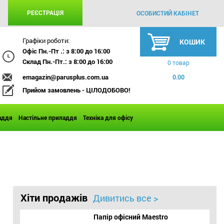
РЕЄСТРАЦІЯ
ОСОБИСТИЙ КАБІНЕТ
Графіки роботи:
КОШИК
Офіс Пн.-Пт .: з 8:00 до 16:00
Склад Пн.-Пт.: з 8:00 до 16:00
0 товар
emagazin@parusplus.com.ua
0.00
Прийом замовлень - ЦІЛОДОБОВО!
аддя
Настільне приладдя
Техніка для офісу
Хіти продажів
Дивитись все >
Папір офісний Maestro