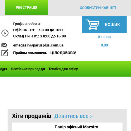
РЕЄСТРАЦІЯ
ОСОБИСТИЙ КАБІНЕТ
Графіки роботи:
КОШИК
Офіс Пн.-Пт .: з 8:00 до 16:00
Склад Пн.-Пт.: з 8:00 до 16:00
0 товар
emagazin@parusplus.com.ua
0.00
Прийом замовлень - ЦІЛОДОБОВО!
аддя
Настільне приладдя
Техніка для офісу
Хіти продажів
Дивитись все >
Папір офісний Maestro