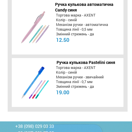
Ручка кулькова автоматична
Candy синя
Торгова марка - AXENT
Колір - синій
Механізм ручки - автоматична
Товщина лінії - 0,5 мм
Змінний стрижень - да
12.50
Ручка кулькова Pastelini синя
Торгова марка - AXENT
Колір - синій
Механізм ручки - звичайний
Товщина лінії - 0,7 мм
Змінний стрижень - да
19.00
+38 (098) 029 03 33