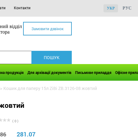
ати
Контакти
РУС
УКР
ний відділ
Замовити дзвінок
ктора
чна продукція
Для архівації документів
Письмове приладдя
Офісне прил
>
Кошик для паперу 15л ZiBi ZB.3126-08 жовтий
 жовтий
( 0 )
281.07
.86