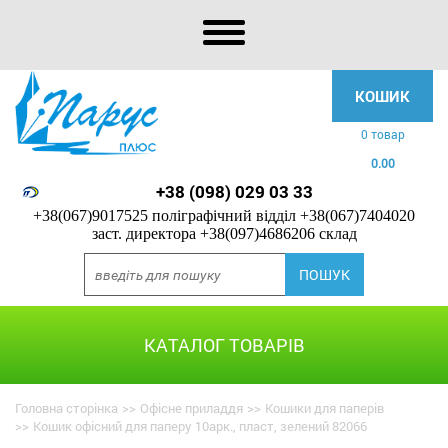
КОШИК
0 товар
0.00
+38 (098) 029 03 33
+38(067)9017525 поліграфічний відділ
+38(067)7404020
заст. директора
+38(097)4686206 склад
КАТАЛОГ ТОВАРІВ
Головна сторінка
>>
Офісне приладдя
>>
Кошики для паперів
>>
Кошик офісний для паперу 10арк., пласт, зелений 82066