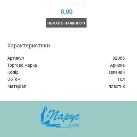
0.00
НЕМАЄ В НАЯВНОСТІ
Характеристики
Артикул
82066
Торгова марка
Арника
Колір
зелений
Об `єм
10л
Матеріал
пластик