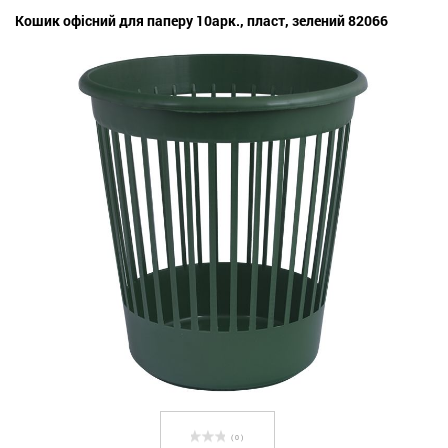
Кошик офісний для паперу 10арк., пласт, зелений 82066
( 0 )