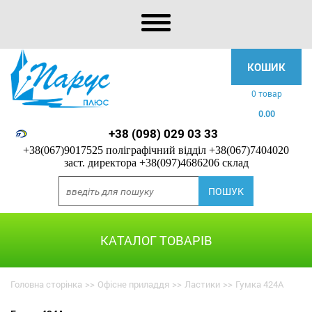
КОШИК
0 товар
0.00
+38 (098) 029 03 33
+38(067)9017525 поліграфічний відділ
+38(067)7404020
заст. директора
+38(097)4686206 склад
КАТАЛОГ ТОВАРІВ
Головна сторінка
>>
Офісне приладдя
>>
Ластики
>>
Гумка 424A