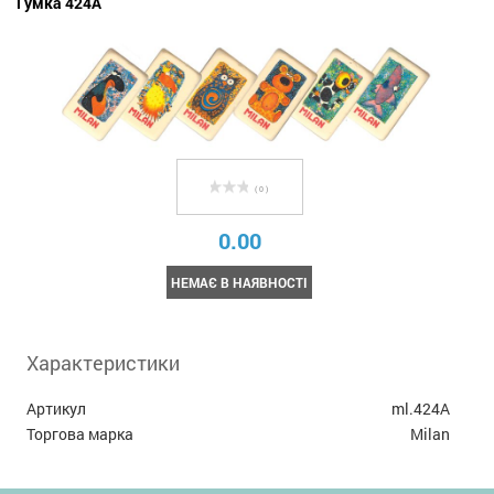
Гумка 424A
( 0 )
0.00
НЕМАЄ В НАЯВНОСТІ
Характеристики
Артикул
ml.424A
Торгова марка
Milan