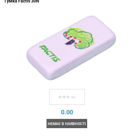
Гумка Factis 30N
( 0 )
0.00
НЕМАЄ В НАЯВНОСТІ