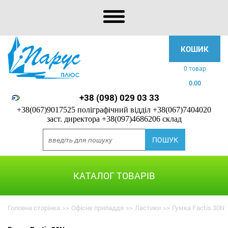
КОШИК
0 товар
0.00
+38 (098) 029 03 33
+38(067)9017525 поліграфічний відділ
+38(067)7404020
заст. директора
+38(097)4686206 склад
КАТАЛОГ ТОВАРІВ
Головна сторінка
>>
Офісне приладдя
>>
Ластики
>>
Гумка Factis 30N