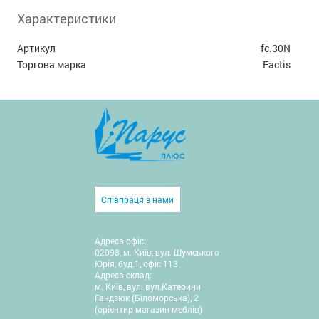
Характеристики
Артикул
fc.30N
Торгова марка
Factis
Співпраця з нами
Адреса офіс:
02098, м. Київ, вул. Шумського
Юрія, буд.1, офіс 113
Адреса склад:
м. Київ, вул. вул.Катерини
Гандзюк (Біломорська), 2
(орієнтир магазин меблів)