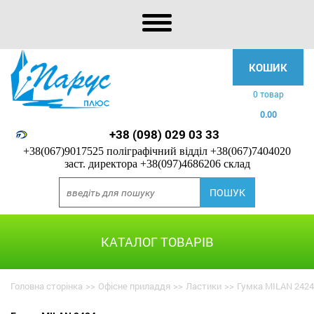
КОШИК
0 товар
0.00
+38 (098) 029 03 33
+38(067)9017525 поліграфічний відділ
+38(067)7404020
заст. директора
+38(097)4686206 склад
КАТАЛОГ ТОВАРІВ
Головна сторінка
>>
Офісне приладдя
>>
Ластики
>>
Гумка MILAN 2424