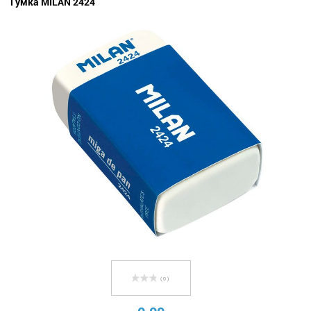
Гумка MILAN 2424
( 0 )