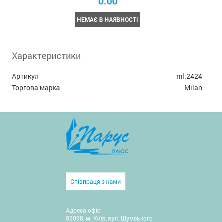
0.00
НЕМАЄ В НАЯВНОСТІ
Характеристики
Артикул
ml.2424
Торгова марка
Milan
Співпраця з нами
Адреса офіс:
02098, м. Київ, вул. Шумського