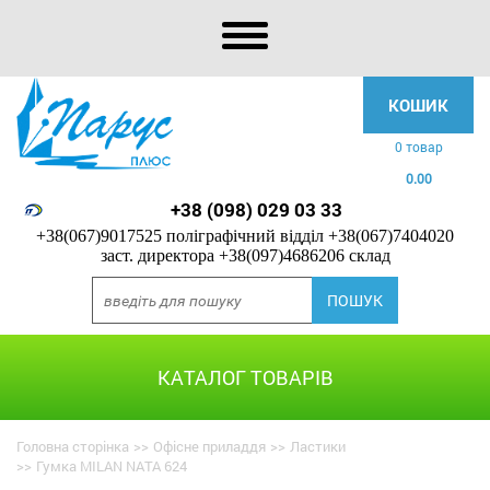
КОШИК
0 товар
0.00
+38 (098) 029 03 33
+38(067)9017525 поліграфічний відділ
+38(067)7404020
заст. директора
+38(097)4686206 склад
КАТАЛОГ ТОВАРІВ
Головна сторінка
>>
Офісне приладдя
>>
Ластики
>>
Гумка MILAN NATA 624