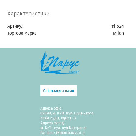
Характеристики
Артикул
ml.624
Торгова марка
Milan
Співпраця з нами
Адреса офіс:
02098, м. Київ, вул. Шумського
Юрія, буд.1, офіс 113
Адреса склад:
м. Київ, вул. вул.Катерини
Гандзюк (Біломорська), 2