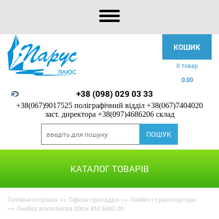
КОШИК
0 товар
0.00
+38 (098) 029 03 33
+38(067)9017525 поліграфічний відділ
+38(067)7404020
заст. директора
+38(097)4686206 склад
КАТАЛОГ ТОВАРІВ
Головна сторінка
>>
Офісне приладдя
>>
Лінійки і транспортири
>>
Лінійка алюмінієва 20см BM.5800-20