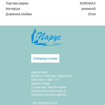
Торгова марка
BUROMAX
Матеріал
алюміній
Довжина лінійки
20см
Співпраця з нами
Адреса офіс:
02098, м. Київ, вул. Шумського
Юрія, буд.1, офіс 113
Адреса склад:
м. Київ, вул. вул.Катерини
Гандзюк (Біломорська), 2
(орієнтир магазин меблів)
+38 (098) 029 03 33