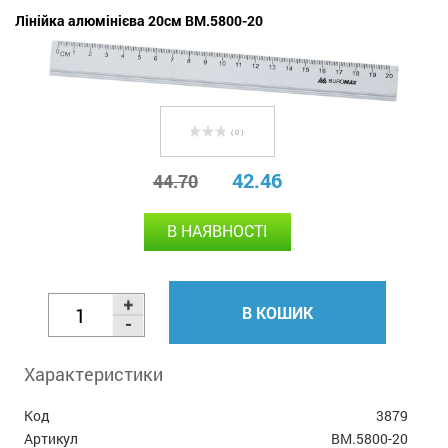
Лінійка алюмінієва 20см BM.5800-20
( 0 )
42.46
44.70
В НАЯВНОСТІ
В КОШИК
Характеристики
Код
3879
Артикул
BM.5800-20