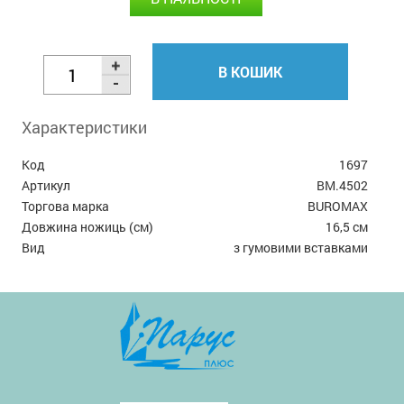
В КОШИК
Характеристики
Код
1697
Артикул
BM.4502
Торгова марка
BUROMAX
Довжина ножиць (см)
16,5 см
Вид
з гумовими вставками