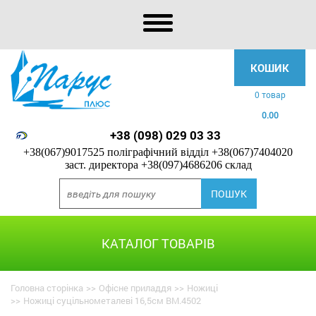
КОШИК
0 товар
0.00
+38 (098) 029 03 33
+38(067)9017525 поліграфічний відділ
+38(067)7404020
заст. директора
+38(097)4686206 склад
КАТАЛОГ ТОВАРІВ
Головна сторінка
>>
Офісне приладдя
>>
Ножиці
>>
Ножиці суцільнометалеві 16,5см BM.4502