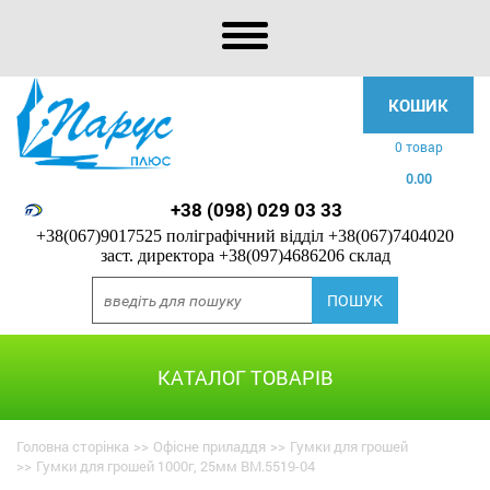
КОШИК
0 товар
0.00
+38 (098) 029 03 33
+38(067)9017525 поліграфічний відділ
+38(067)7404020
заст. директора
+38(097)4686206 склад
КАТАЛОГ ТОВАРІВ
Головна сторінка
>>
Офісне приладдя
>>
Гумки для грошей
>>
Гумки для грошей 1000г, 25мм BM.5519-04