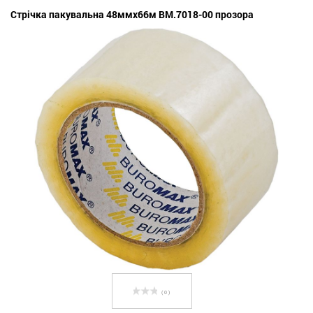
Стрічка пакувальна 48ммx66м BM.7018-00 прозора
( 0 )