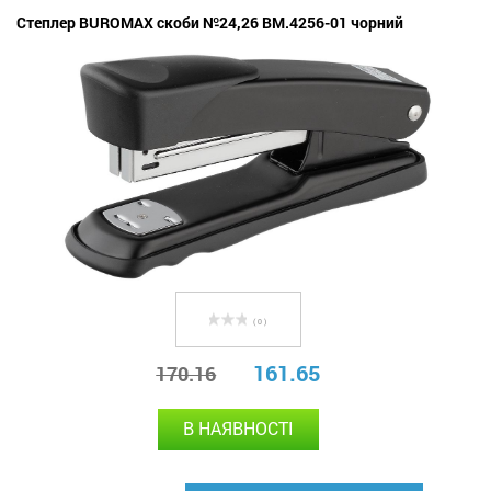
Степлер BUROMAX скоби №24,26 BM.4256-01 чорний
( 0 )
161.65
170.16
В НАЯВНОСТІ