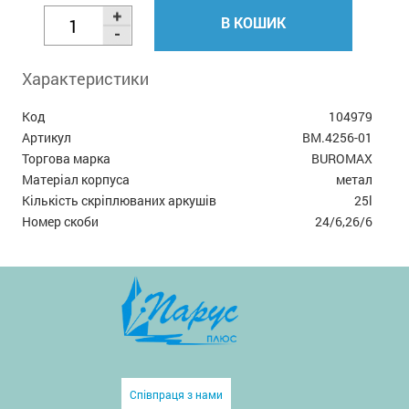
В КОШИК
Характеристики
Код
104979
Артикул
BM.4256-01
Торгова марка
BUROMAX
Матеріал корпуса
метал
Кількість скріплюваних аркушів
25l
Номер скоби
24/6,26/6
Співпраця з нами