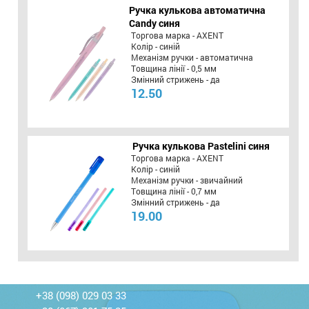
Ручка кулькова автоматична
Candy синя
Торгова марка - AXENT
Колір - синій
Механізм ручки - автоматична
Товщина лінії - 0,5 мм
Змінний стрижень - да
12.50
Ручка кулькова Pastelini синя
Торгова марка - AXENT
Колір - синій
Механізм ручки - звичайний
Товщина лінії - 0,7 мм
Змінний стрижень - да
19.00
+38 (098) 029 03 33