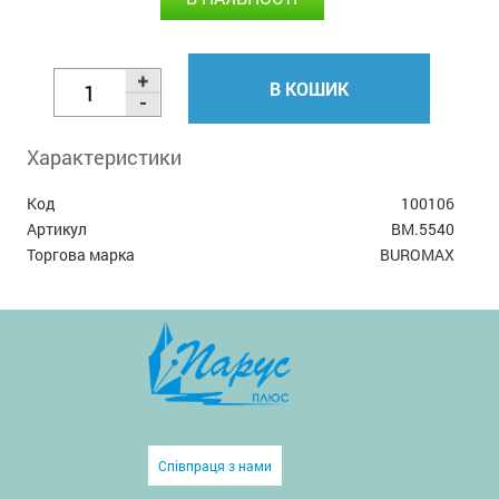
В КОШИК
Характеристики
Код
100106
Артикул
BM.5540
Торгова марка
BUROMAX
Співпраця з нами