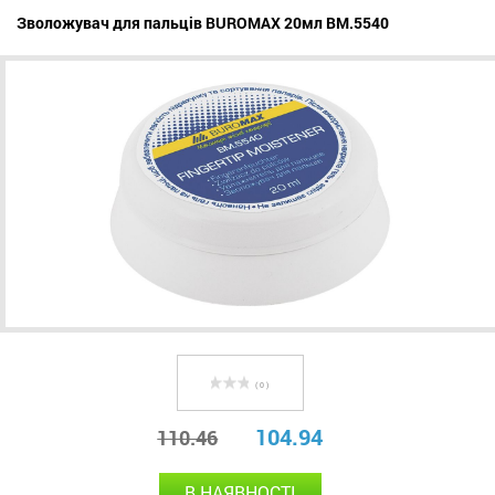
Зволожувач для пальців BUROMAX 20мл BM.5540
( 0 )
104.94
110.46
В НАЯВНОСТІ