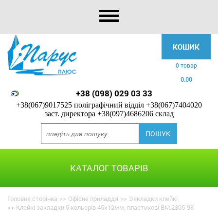
КОШИК
0 товар
0.00
+38 (098) 029 03 33
+38(067)9017525 поліграфічний відділ
+38(067)7404020
заст. директора
+38(097)4686206 склад
КАТАЛОГ ТОВАРІВ
Головна сторінка
>>
Офісне приладдя
>>
Закладки клейкі
>>
Клейкі закладки 5 кольорів 45x12мм, пластикові BM.2305-98