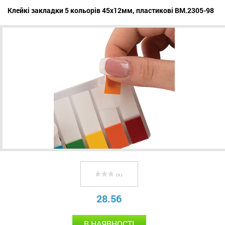
Клейкі закладки 5 кольорів 45x12мм, пластикові BM.2305-98
( 0 )
28.56
В НАЯВНОСТІ