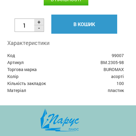
В КОШИК
Характеристики
Код
99007
Артикул
BM.2305-98
Торгова марка
BUROMAX
Колір
асорті
Кількість закладок
100
Матеріал
пластик