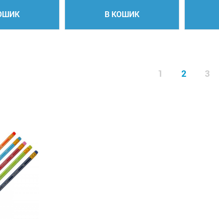
ОШИК
В КОШИК
1
2
3