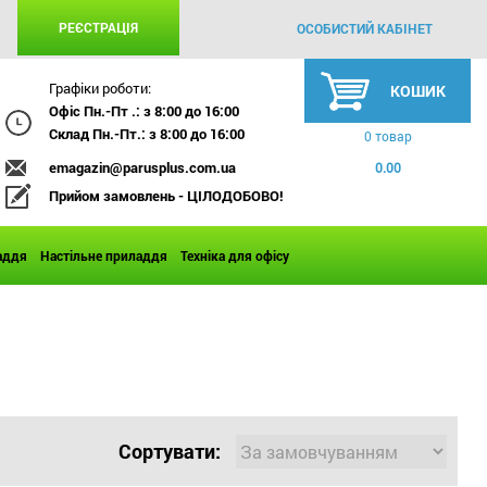
РЕЄСТРАЦІЯ
ОСОБИСТИЙ КАБІНЕТ
Графіки роботи:
КОШИК
Офіс Пн.-Пт .: з 8:00 до 16:00
Склад Пн.-Пт.: з 8:00 до 16:00
0 товар
emagazin@parusplus.com.ua
0.00
Прийом замовлень - ЦІЛОДОБОВО!
аддя
Настільне приладдя
Техніка для офісу
Сортувати: