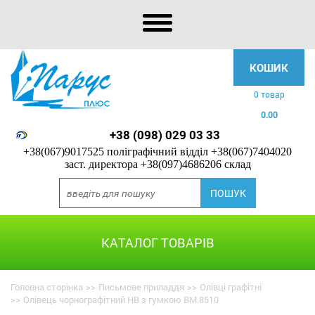
КОШИК
0 товар
0.00
+38 (098) 029 03 33
+38(067)9017525 поліграфічний відділ
+38(067)7404020
заст. директора
+38(097)4686206 склад
КАТАЛОГ ТОВАРІВ
Головна сторінка
>>
Письмове приладдя
>>
Олівці графітні
>>
Олівець чорнографітний НВ з гумкою BM.8510