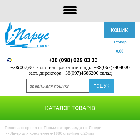
КОШИК
0 товар
0.00
+38 (098) 029 03 33
+38(067)9017525 поліграфічний відділ
+38(067)7404020
заст. директора
+38(097)4686206 склад
КАТАЛОГ ТОВАРІВ
Головна сторінка
>>
Письмове приладдя
>>
Лінери
>>
Лінер для креслення e-1880 drawliner 0,25мм