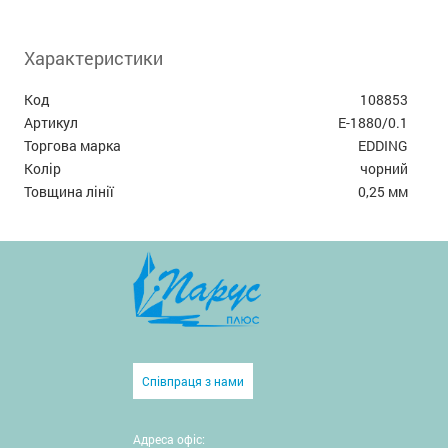
Характеристики
Код
108853
Артикул
E-1880/0.1
Торгова марка
EDDING
Колір
чорний
Товщина лінії
0,25 мм
Співпраця з нами
Адреса офіс: