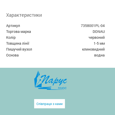
Характеристики
Артикул
7358001PL-04
Торгова марка
DONAU
Колір
червоний
Товщина лінії
1-5 мм
Пишучий вузол
клиновидний
Основа
водна
Співпраця з нами