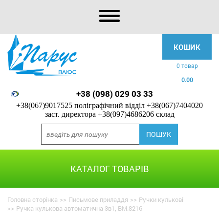
КОШИК
0 товар
0.00
+38 (098) 029 03 33
+38(067)9017525 поліграфічний відділ
+38(067)7404020
заст. директора
+38(097)4686206 склад
КАТАЛОГ ТОВАРІВ
Головна сторінка
>>
Письмове приладдя
>>
Ручки кулькові
>>
Ручка кулькова автоматична 3в1, BM.8216