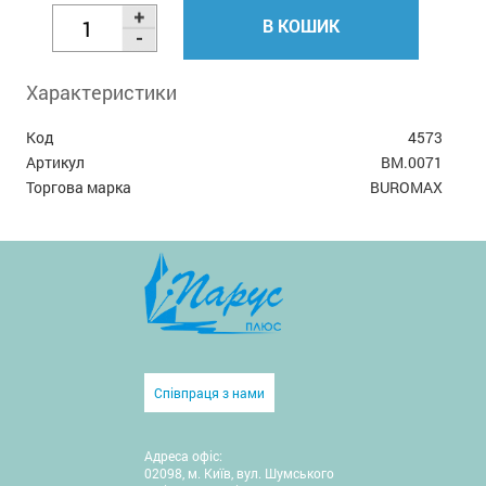
В КОШИК
Характеристики
Код
4573
Артикул
BM.0071
Торгова марка
BUROMAX
Співпраця з нами
Адреса офіс:
02098, м. Київ, вул. Шумського