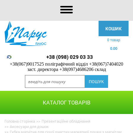
КОШИК
0 товар
0.00
+38 (098) 029 03 33
+38(067)9017525 поліграфічний відділ
+38(067)7404020
заст. директора
+38(097)4686206 склад
КАТАЛОГ ТОВАРІВ
Головна сторінка
>>
Презентаційне обладнання
>>
Аксесуари для дошок
>>
Губка магнітна для сухої очистки маркерної дошки з магнітом