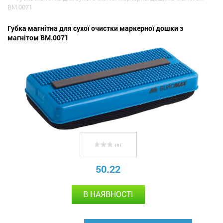
BM.0071
Губка магнітна для сухої очистки маркерної дошки з
магнітом BM.0071
( 0 )
50.22
В НАЯВНОСТІ