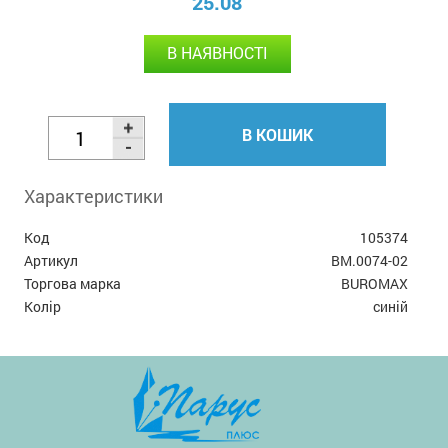
25.08
В НАЯВНОСТІ
В КОШИК
Характеристики
Код
105374
Артикул
BM.0074-02
Торгова марка
BUROMAX
Колір
синій