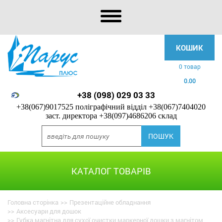
КОШИК
0 товар
0.00
+38 (098) 029 03 33
+38(067)9017525 поліграфічний відділ
+38(067)7404020
заст. директора
+38(097)4686206 склад
КАТАЛОГ ТОВАРІВ
Головна сторінка
>>
Презентаційне обладнання
>>
Аксесуари для дошок
>>
Губка магнітна для сухої очистки маркерної дошки з магнітом