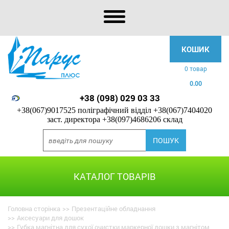
КОШИК
0 товар
0.00
+38 (098) 029 03 33
+38(067)9017525 поліграфічний відділ
+38(067)7404020
заст. директора
+38(097)4686206 склад
КАТАЛОГ ТОВАРІВ
Головна сторінка
>>
Презентаційне обладнання
>>
Аксесуари для дошок
>>
Губка магнітна для сухої очистки маркерної дошки з магнітом