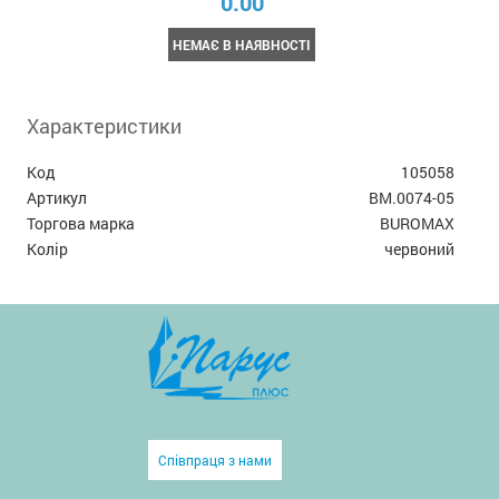
0.00
НЕМАЄ В НАЯВНОСТІ
Характеристики
Код
105058
Артикул
BM.0074-05
Торгова марка
BUROMAX
Колір
червоний
Співпраця з нами