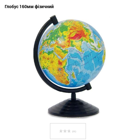
Глобус 160мм фізичний
( 0 )