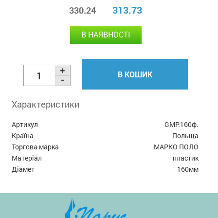
313.73
330.24
В НАЯВНОСТІ
В КОШИК
Характеристики
Артикул
GMP.160ф.
Країна
Польща
Торгова марка
МАРКО ПОЛО
Матеріал
пластик
Діамет
160мм