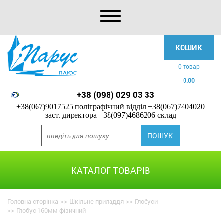
КОШИК
0 товар
0.00
+38 (098) 029 03 33
+38(067)9017525 поліграфічний відділ
+38(067)7404020
заст. директора
+38(097)4686206 склад
КАТАЛОГ ТОВАРІВ
Головна сторінка
>>
Шкільне приладдя
>>
Глобуси
>>
Глобус 160мм фізичний