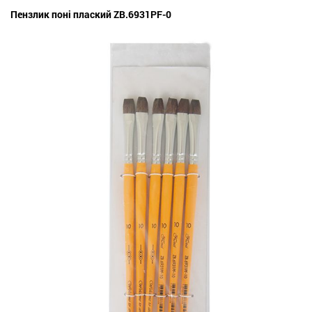
Пензлик поні плаский ZB.6931PF-0