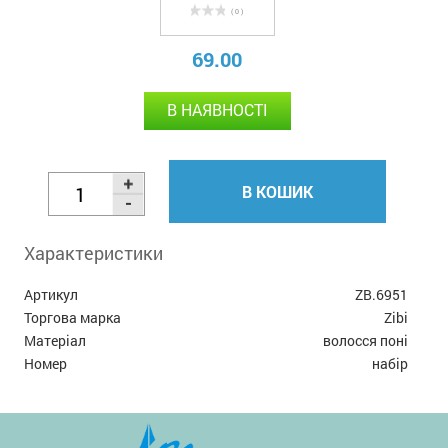
( 0 )
69.00
В НАЯВНОСТІ
В КОШИК
Характеристики
Артикул
ZB.6951
Торгова марка
Zibi
Матеріал
волосся поні
Номер
набір