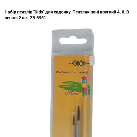
Набір пензлів "Kids" для садочку: Пензлик поні круглий 4, 6. В
пеналі 2 шт. ZB.6951