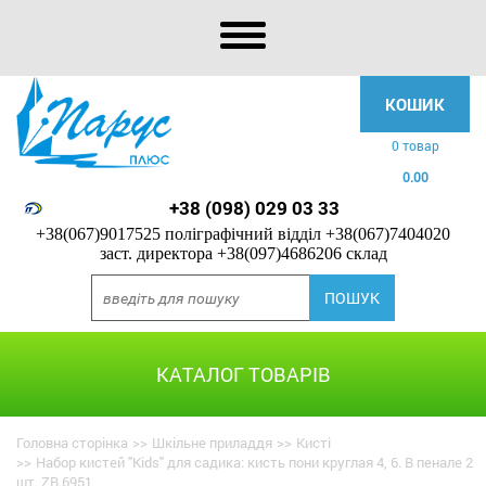
КОШИК
0 товар
0.00
+38 (098) 029 03 33
+38(067)9017525 поліграфічний відділ
+38(067)7404020
заст. директора
+38(097)4686206 склад
КАТАЛОГ ТОВАРІВ
Головна сторінка
>>
Шкільне приладдя
>>
Кисті
>>
Набор кистей "Kids" для садика: кисть пони круглая 4, 6. В пенале 2
шт. ZB.6951