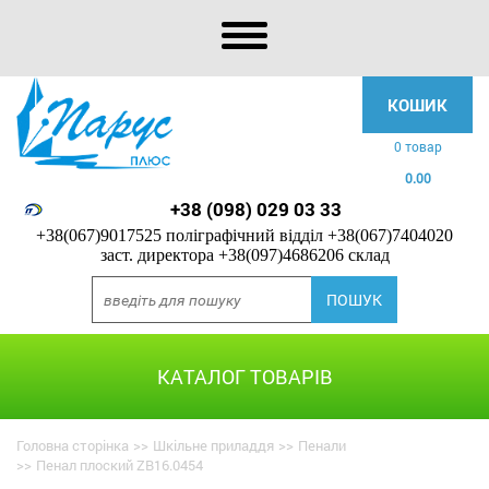
КОШИК
0 товар
0.00
+38 (098) 029 03 33
+38(067)9017525 поліграфічний відділ
+38(067)7404020
заст. директора
+38(097)4686206 склад
КАТАЛОГ ТОВАРІВ
Головна сторінка
>>
Шкільне приладдя
>>
Пенали
>>
Пенал плоский ZB16.0454