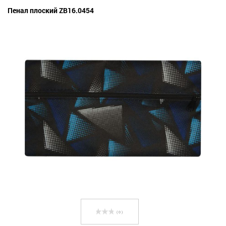
Пенал плоский ZB16.0454
( 0 )