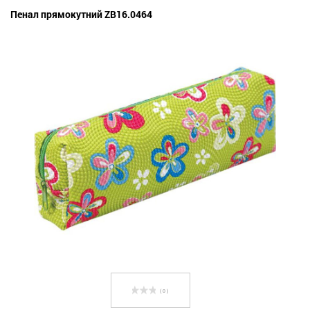
Пенал прямокутний ZB16.0464
( 0 )