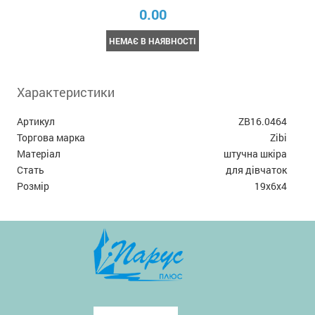
0.00
НЕМАЄ В НАЯВНОСТІ
Характеристики
Артикул
ZB16.0464
Торгова марка
Zibi
Матеріал
штучна шкіра
Стать
для дівчаток
Розмір
19x6x4