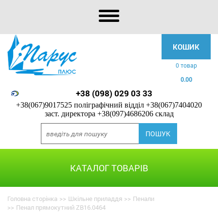
КОШИК
0 товар
0.00
+38 (098) 029 03 33
+38(067)9017525 поліграфічний відділ
+38(067)7404020
заст. директора
+38(097)4686206 склад
КАТАЛОГ ТОВАРІВ
Головна сторінка
>>
Шкільне приладдя
>>
Пенали
>>
Пенал прямокутний ZB16.0464