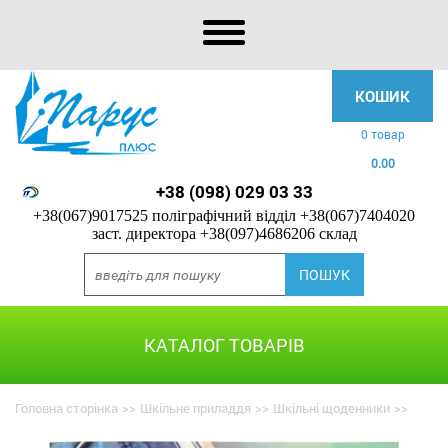
КОШИК
0 товар
0.00
+38 (098) 029 03 33
+38(067)9017525 поліграфічний відділ
+38(067)7404020
заст. директора
+38(097)4686206 склад
КАТАЛОГ ТОВАРІВ
Головна сторінка
>>
Шкільне приладдя
>>
Шкільні щоденники
>>