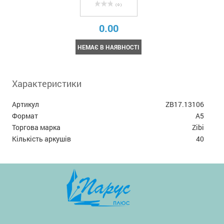
( 0 )
0.00
НЕМАЄ В НАЯВНОСТІ
Характеристики
Артикул
ZB17.13106
Формат
А5
Торгова марка
Zibi
Кількість аркушів
40