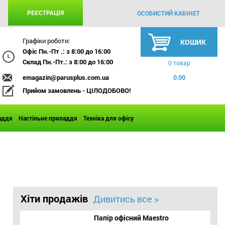
РЕЄСТРАЦІЯ
ОСОБИСТИЙ КАБІНЕТ
Графіки роботи:
КОШИК
Офіс Пн.-Пт .: з 8:00 до 16:00
Склад Пн.-Пт.: з 8:00 до 16:00
0 товар
emagazin@parusplus.com.ua
0.00
Прийом замовлень - ЦІЛОДОБОВО!
аддя
Настільне приладдя
Техніка для офісу
Хіти продажів
Дивитись все >
Папір офісний Maestro