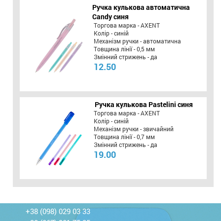
Ручка кулькова автоматична
Candy синя
Торгова марка - AXENT
Колір - синій
Механізм ручки - автоматична
Товщина лінії - 0,5 мм
Змінний стрижень - да
12.50
Ручка кулькова Pastelini синя
Торгова марка - AXENT
Колір - синій
Механізм ручки - звичайний
Товщина лінії - 0,7 мм
Змінний стрижень - да
19.00
+38 (098) 029 03 33