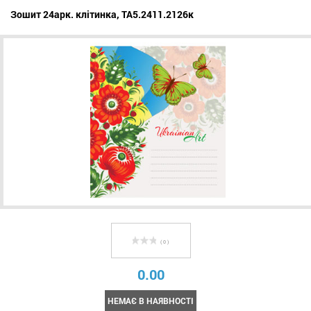
Зошит 24арк. клітинка, ТА5.2411.2126к
( 0 )
0.00
НЕМАЄ В НАЯВНОСТІ