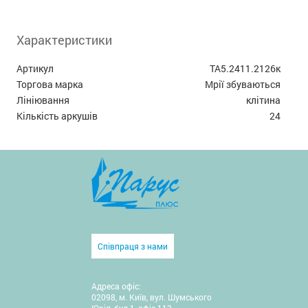
Характеристики
Артикул
ТА5.2411.2126к
Торгова марка
Мрії збуваються
Лініювання
клітина
Кількість аркушів
24
Співпраця з нами
Адреса офіс:
02098, м. Київ, вул. Шумського